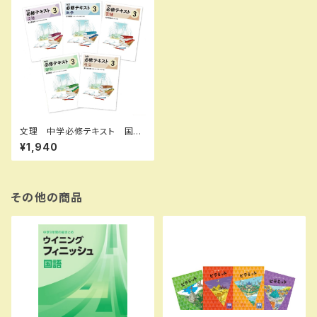
文理 中学必修テキスト 国
語 中1～3（ご選択ください）
¥1,940
2026年度版 新品完全セット
その他の商品