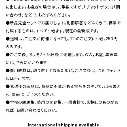
に出します。お急ぎの場合は、お手数ですが、「チャットボタン」「問
い合わせ」などで、おたずねください。
●新品完全セットでお届けします。別冊解答などふくめて，標準で
付属するものは，すべてつきます。現在の最新版です。
●送料は，ご注文が何冊になっても，1回のご注文につき，250円
のみです。
●ご注文後，およそ7～15日後に発送します。ＧＷ，お盆，年末年
始は，さらにかかります。
●塾用教材は，取り寄せとなるために，ご注文後は，原則キャンセ
ルは不可です。
●発送後の返品は，商品に不備がある場合をのぞいて，出来ませ
ん。事前に，ご了承ください。
●学校の問題集，塾用の問題集，一般書籍で，お探しのものがあ
れば，お問い合わせください。
International shipping available