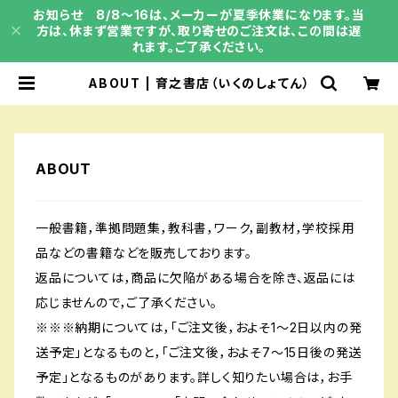
お知らせ 8/8～16は、メーカーが夏季休業になります。当
方は、休まず営業ですが、取り寄せのご注文は、この間は遅
れます。ご了承ください。
ABOUT | 育之書店（いくのしょてん）
ABOUT
一般書籍，準拠問題集，教科書，ワーク，副教材，学校採用
品などの書籍などを販売しております。
返品については，商品に欠陥がある場合を除き、返品には
応じませんので，ご了承ください。
※※※納期については，「ご注文後，およそ1～2日以内の発
送予定」となるものと，「ご注文後，およそ7～15日後の発送
予定」となるものがあります。詳しく知りたい場合は，お手