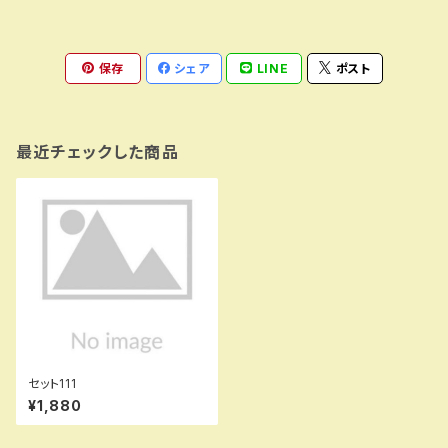
保存
シェア
LINE
ポスト
最近チェックした商品
セット111
¥1,880