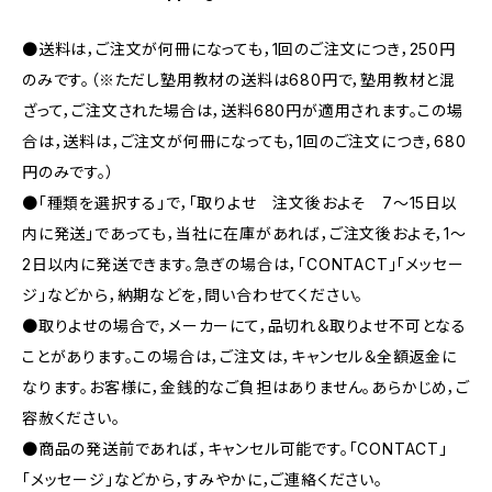
●送料は，ご注文が何冊になっても，1回のご注文につき，250円
のみです。（※ただし塾用教材の送料は680円で，塾用教材と混
ざって，ご注文された場合は，送料680円が適用されます。この場
合は，送料は，ご注文が何冊になっても，1回のご注文につき，680
円のみです。）
●「種類を選択する」で，「取りよせ 注文後およそ 7〜15日以
内に発送」であっても，当社に在庫があれば，ご注文後およそ，1〜
2日以内に発送できます。急ぎの場合は，「CONTACT」「メッセー
ジ」などから，納期などを，問い合わせてください。
●取りよせの場合で，メーカーにて，品切れ＆取りよせ不可となる
ことがあります。この場合は，ご注文は，キャンセル＆全額返金に
なります。お客様に，金銭的なご負担はありません。あらかじめ，ご
容赦ください。
●商品の発送前であれば，キャンセル可能です。「CONTACT」
「メッセージ」などから，すみやかに，ご連絡ください。