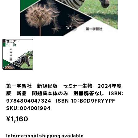
1
/1
第一学習社 新課程版 セミナー生物 2024年度
版 新品 問題集本体のみ 別冊解答なし ISBN：
9784804047324 ISBN-10：B0D9FRYYPF
SKU：004001994
¥1,160
International shipping available