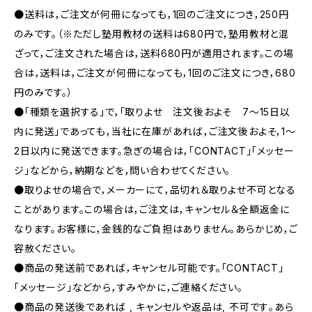
●送料は，ご注文が何冊になっても，1回のご注文につき，250円
のみです。（※ただし塾用教材の送料は680円で，塾用教材と混
ざって，ご注文された場合は，送料680円が適用されます。この場
合は，送料は，ご注文が何冊になっても，1回のご注文につき，680
円のみです。）
●「種類を選択する」で，「取りよせ 注文後およそ 7〜15日以
内に発送」であっても，当社に在庫があれば，ご注文後およそ，1〜
2日以内に発送できます。急ぎの場合は，「CONTACT」「メッセー
ジ」などから，納期などを，問い合わせてください。
●取りよせの場合で，メーカーにて，品切れ＆取りよせ不可となる
ことがあります。この場合は，ご注文は，キャンセル＆全額返金に
なります。お客様に，金銭的なご負担はありません。あらかじめ，ご
容赦ください。
●商品の発送前であれば，キャンセル可能です。「CONTACT」
「メッセージ」などから，すみやかに，ご連絡ください。
●商品の発送後であれば , キャンセルや返品は, 不可です｡あら