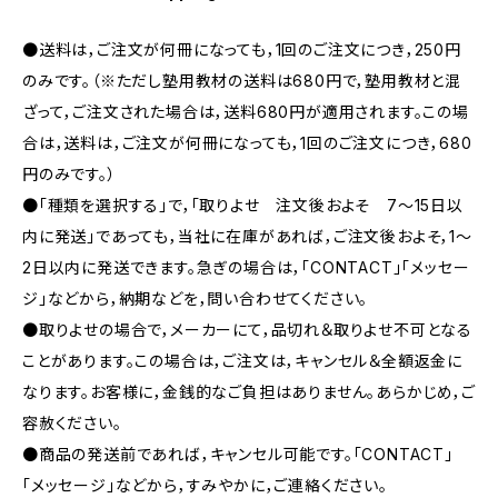
●送料は，ご注文が何冊になっても，1回のご注文につき，250円
のみです。（※ただし塾用教材の送料は680円で，塾用教材と混
ざって，ご注文された場合は，送料680円が適用されます。この場
合は，送料は，ご注文が何冊になっても，1回のご注文につき，680
円のみです。）
●「種類を選択する」で，「取りよせ 注文後およそ 7〜15日以
内に発送」であっても，当社に在庫があれば，ご注文後およそ，1〜
2日以内に発送できます。急ぎの場合は，「CONTACT」「メッセー
ジ」などから，納期などを，問い合わせてください。
●取りよせの場合で，メーカーにて，品切れ＆取りよせ不可となる
ことがあります。この場合は，ご注文は，キャンセル＆全額返金に
なります。お客様に，金銭的なご負担はありません。あらかじめ，ご
容赦ください。
●商品の発送前であれば，キャンセル可能です。「CONTACT」
「メッセージ」などから，すみやかに，ご連絡ください。