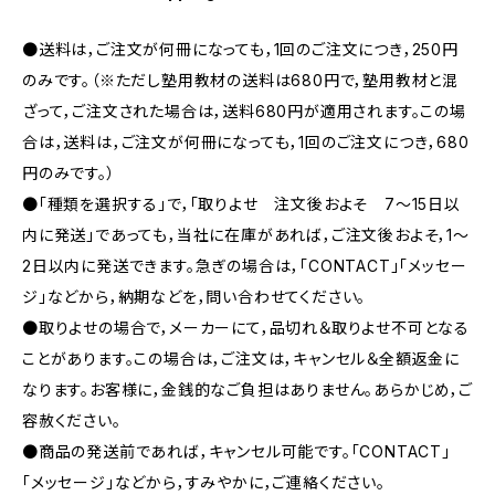
●送料は，ご注文が何冊になっても，1回のご注文につき，250円
のみです。（※ただし塾用教材の送料は680円で，塾用教材と混
ざって，ご注文された場合は，送料680円が適用されます。この場
合は，送料は，ご注文が何冊になっても，1回のご注文につき，680
円のみです。）
●「種類を選択する」で，「取りよせ 注文後およそ 7〜15日以
内に発送」であっても，当社に在庫があれば，ご注文後およそ，1〜
2日以内に発送できます。急ぎの場合は，「CONTACT」「メッセー
ジ」などから，納期などを，問い合わせてください。
●取りよせの場合で，メーカーにて，品切れ＆取りよせ不可となる
ことがあります。この場合は，ご注文は，キャンセル＆全額返金に
なります。お客様に，金銭的なご負担はありません。あらかじめ，ご
容赦ください。
●商品の発送前であれば，キャンセル可能です。「CONTACT」
「メッセージ」などから，すみやかに，ご連絡ください。