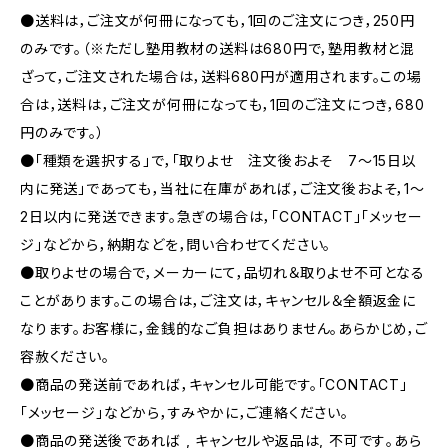
●送料は，ご注文が何冊になっても，1回のご注文につき，250円
のみです。（※ただし塾用教材の送料は680円で，塾用教材と混
ざって，ご注文された場合は，送料680円が適用されます。この場
合は，送料は，ご注文が何冊になっても，1回のご注文につき，680
円のみです。）
●「種類を選択する」で，「取りよせ 注文後およそ 7〜15日以
内に発送」であっても，当社に在庫があれば，ご注文後およそ，1〜
2日以内に発送できます。急ぎの場合は，「CONTACT」「メッセー
ジ」などから，納期などを，問い合わせてください。
●取りよせの場合で，メーカーにて，品切れ＆取りよせ不可となる
ことがあります。この場合は，ご注文は，キャンセル＆全額返金に
なります。お客様に，金銭的なご負担はありません。あらかじめ，ご
容赦ください。
●商品の発送前であれば，キャンセル可能です。「CONTACT」
「メッセージ」などから，すみやかに，ご連絡ください。
●商品の発送後であれば , キャンセルや返品は, 不可です｡あら