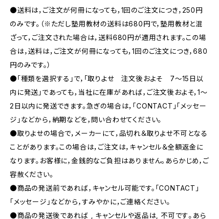
●送料は，ご注文が何冊になっても，1回のご注文につき，250円
のみです。（※ただし塾用教材の送料は680円で，塾用教材と混
ざって，ご注文された場合は，送料680円が適用されます。この場
合は，送料は，ご注文が何冊になっても，1回のご注文につき，680
円のみです。）
●「種類を選択する」で，「取りよせ 注文後およそ 7〜15日以
内に発送」であっても，当社に在庫があれば，ご注文後およそ，1〜
2日以内に発送できます。急ぎの場合は，「CONTACT」「メッセー
ジ」などから，納期などを，問い合わせてください。
●取りよせの場合で，メーカーにて，品切れ＆取りよせ不可となる
ことがあります。この場合は，ご注文は，キャンセル＆全額返金に
なります。お客様に，金銭的なご負担はありません。あらかじめ，ご
容赦ください。
●商品の発送前であれば，キャンセル可能です。「CONTACT」
「メッセージ」などから，すみやかに，ご連絡ください。
●商品の発送後であれば , キャンセルや返品は, 不可です｡あら