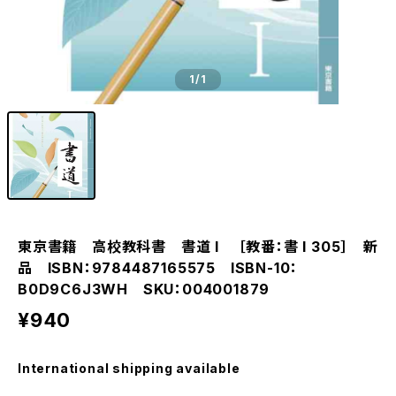
1
/1
東京書籍 高校教科書 書道 I ［教番：書 I 305］ 新
品 ISBN：9784487165575 ISBN-10：
B0D9C6J3WH SKU：004001879
¥940
International shipping available