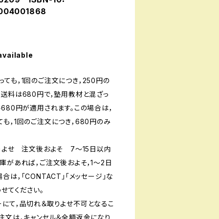
004001868
available
ても，1回のご注文につき，250円の
送料は680円で，塾用教材と混ざっ
680円が適用されます。この場合は，
も，1回のご注文につき，680円のみ
りよせ 注文後およそ 7〜15日以内
庫があれば，ご注文後およそ，1〜2日
は，「CONTACT」「メッセージ」な
せてください。
ーにて，品切れ＆取りよせ不可となるこ
ご注文は，キャンセル＆全額返金になり