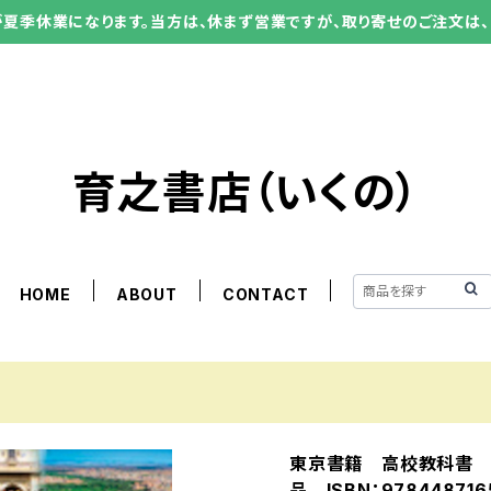
ーが夏季休業になります。当方は、休まず営業ですが、取り寄せのご注文は、
育之書店（いくの）
HOME
ABOUT
CONTACT
東京書籍 高校教科書 地
品 ISBN：978448716