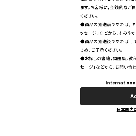
ます。お客様に，金銭的なご
ください。
●商品の発送前であれば，キャ
ッセージ」などから，すみやか
●商品の発送後であれば , 
じめ, ご了承ください｡
●お探しの書籍，問題集，教科
セージ」などから，お問い合わ
Internationa
Ad
日本国内