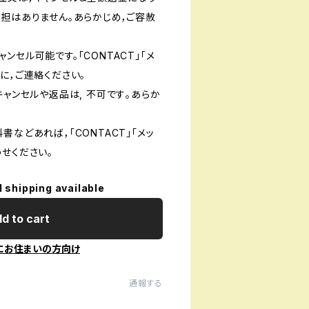
負担はありません。あらかじめ，ご容赦
ンセル可能です。「CONTACT」「メ
に，ご連絡ください。
キャンセルや返品は, 不可です｡あらか
書などあれば，「CONTACT」「メッ
せください。
l shipping available
d to cart
にお住まいの方向け
通報する