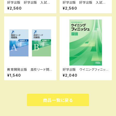
好学出版 好学出版 入試完
好学出版 好学出版 入試完
成シリーズ リスニングの完
成シリーズ リスニングの完成 I
¥2,560
¥2,560
成 CDつき 2026年度版 新
I CDつき 2026年度版 新
品 ISBN：004006959 ISB
品 ISBN：004006960 ISB
N-10：B0DPJ7ZLC7 SKU：
N-10：B0DPJ7M5DG SKU：
004006959
004006960
教育開発出版 高校リード問題
好学出版 ウイニングフィニッシ
集 英語構文 A ，英語構文 B
ュ 国，数，理，社，英 2026年
¥1,540
¥2,040
2026年度版 各科目（選択くだ
度版 各科目（選択ください）
さい） 新品完全セット ISBN
新品完全セット ISBN なし
なし 006-053-000-mk-
コ004-575-000-mk-bn
bn
商品一覧に戻る