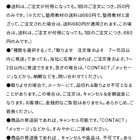
●送料は，ご注文が何冊になっても，1回のご注文につき，250円
のみです。（※ただし塾用教材の送料は680円で，塾用教材と混
ざって，ご注文された場合は，送料680円が適用されます。この場
合は，送料は，ご注文が何冊になっても，1回のご注文につき，680
円のみです。）
●「種類を選択する」で，「取りよせ 注文後およそ 7〜15日以
内に発送」であっても，当社に在庫があれば，ご注文後およそ，1〜
2日以内に発送できます。急ぎの場合は，「CONTACT」「メッセー
ジ」などから，納期などを，問い合わせてください。
●取りよせの場合で，メーカーにて，品切れ＆取りよせ不可となる
ことがあります。この場合は，ご注文は，キャンセル＆全額返金に
なります。お客様に，金銭的なご負担はありません。あらかじめ，ご
容赦ください。
●商品の発送前であれば，キャンセル可能です。「CONTACT」
「メッセージ」などから，すみやかに，ご連絡ください。
●商品の発送後であれば , キャンセルや返品は, 不可です｡あら