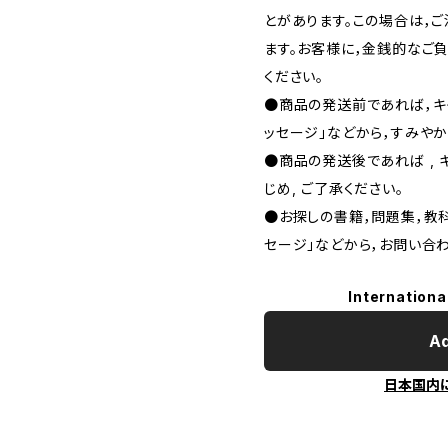
とがあります。この場合は，
ます。お客様に，金銭的なご
ください。
●商品の発送前であれば，キャ
ッセージ」などから，すみやか
●商品の発送後であれば , 
じめ, ご了承ください｡
●お探しの書籍，問題集，教科
セージ」などから，お問い合わ
Internationa
Ad
日本国内