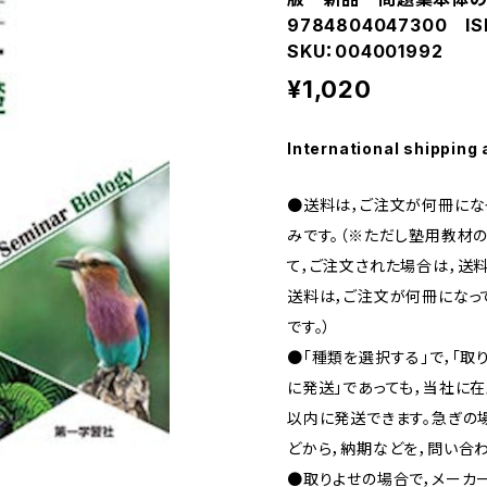
9784804047300 I
SKU：004001992
¥1,020
International shipping 
●送料は，ご注文が何冊になっ
みです。（※ただし塾用教材の
て，ご注文された場合は，送料
送料は，ご注文が何冊になって
です。）
●「種類を選択する」で，「取
に発送」であっても，当社に在
以内に発送できます。急ぎの場合
どから，納期などを，問い合わ
●取りよせの場合で，メーカ