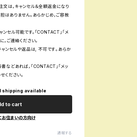
ご注文は，キャンセル＆全額返金になり
負担はありません。あらかじめ，ご容赦
ンセル可能です。「CONTACT」「メ
に，ご連絡ください。
キャンセルや返品は, 不可です｡あらか
書などあれば，「CONTACT」「メッ
せください。
l shipping available
d to cart
にお住まいの方向け
通報する