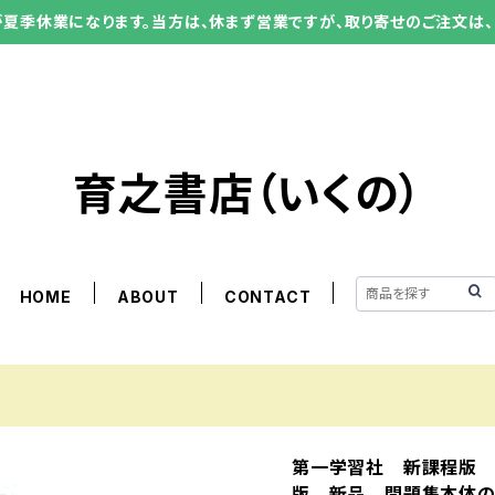
ーが夏季休業になります。当方は、休まず営業ですが、取り寄せのご注文は、
育之書店（いくの）
HOME
ABOUT
CONTACT
第一学習社 新課程版 
版 新品 問題集本体の