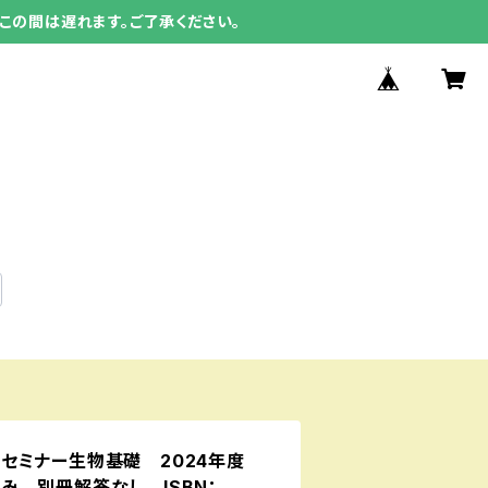
この間は遅れます。ご了承ください。
セミナー生物基礎 2024年度
み 別冊解答なし ISBN：