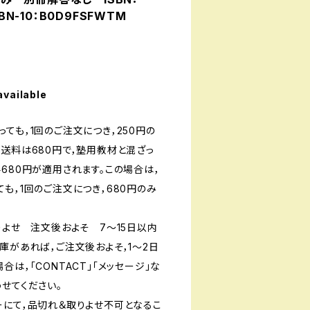
SBN-10：B0D9FSFWTM
available
ても，1回のご注文につき，250円の
送料は680円で，塾用教材と混ざっ
680円が適用されます。この場合は，
も，1回のご注文につき，680円のみ
りよせ 注文後およそ 7〜15日以内
庫があれば，ご注文後およそ，1〜2日
は，「CONTACT」「メッセージ」な
せてください。
ーにて，品切れ＆取りよせ不可となるこ