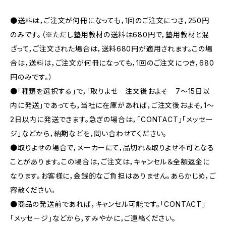
●送料は，ご注文が何冊になっても，1回のご注文につき，250円
のみです。（※ただし塾用教材の送料は680円で，塾用教材と混
ざって，ご注文された場合は，送料680円が適用されます。この場
合は，送料は，ご注文が何冊になっても，1回のご注文につき，680
円のみです。）
●「種類を選択する」で，「取りよせ 注文後およそ 7〜15日以
内に発送」であっても，当社に在庫があれば，ご注文後およそ，1〜
2日以内に発送できます。急ぎの場合は，「CONTACT」「メッセー
ジ」などから，納期などを，問い合わせてください。
●取りよせの場合で，メーカーにて，品切れ＆取りよせ不可となる
ことがあります。この場合は，ご注文は，キャンセル＆全額返金に
なります。お客様に，金銭的なご負担はありません。あらかじめ，ご
容赦ください。
●商品の発送前であれば，キャンセル可能です。「CONTACT」
「メッセージ」などから，すみやかに，ご連絡ください。