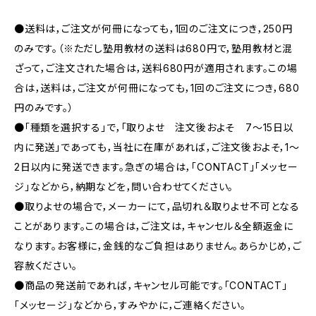
●送料は，ご注文が何冊になっても，1回のご注文につき，250円
のみです。（※ただし塾用教材の送料は680円で，塾用教材と混
ざって，ご注文された場合は，送料680円が適用されます。この場
合は，送料は，ご注文が何冊になっても，1回のご注文につき，680
円のみです。）
●「種類を選択する」で，「取りよせ 注文後およそ 7〜15日以
内に発送」であっても，当社に在庫があれば，ご注文後およそ，1〜
2日以内に発送できます。急ぎの場合は，「CONTACT」「メッセー
ジ」などから，納期などを，問い合わせてください。
●取りよせの場合で，メーカーにて，品切れ＆取りよせ不可となる
ことがあります。この場合は，ご注文は，キャンセル＆全額返金に
なります。お客様に，金銭的なご負担はありません。あらかじめ，ご
容赦ください。
●商品の発送前であれば，キャンセル可能です。「CONTACT」
「メッセージ」などから，すみやかに，ご連絡ください。