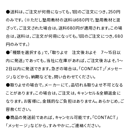
●送料は，ご注文が何冊になっても，1回のご注文につき，250円
のみです。（※ただし塾用教材の送料は680円で，塾用教材と混
ざって，ご注文された場合は，送料680円が適用されます。この場
合は，送料は，ご注文が何冊になっても，1回のご注文につき，680
円のみです。）
●「種類を選択する」で，「取りよせ 注文後およそ 7〜15日以
内に発送」であっても，当社に在庫があれば，ご注文後およそ，1〜
2日以内に発送できます。急ぎの場合は，「CONTACT」「メッセー
ジ」などから，納期などを，問い合わせてください。
●取りよせの場合で，メーカーにて，品切れ＆取りよせ不可となる
ことがあります。この場合は，ご注文は，キャンセル＆全額返金に
なります。お客様に，金銭的なご負担はありません。あらかじめ，ご
容赦ください。
●商品の発送前であれば，キャンセル可能です。「CONTACT」
「メッセージ」などから，すみやかに，ご連絡ください。