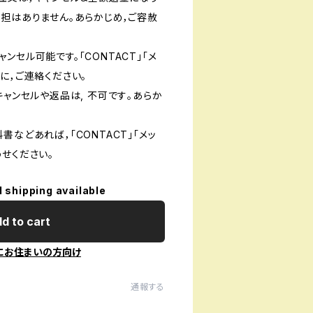
負担はありません。あらかじめ，ご容赦
ンセル可能です。「CONTACT」「メ
に，ご連絡ください。
キャンセルや返品は, 不可です｡あらか
書などあれば，「CONTACT」「メッ
せください。
l shipping available
d to cart
にお住まいの方向け
通報する