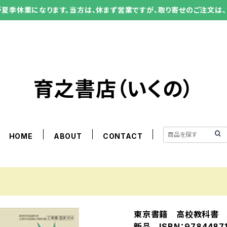
ーが夏季休業になります。当方は、休まず営業ですが、取り寄せのご注文は、
育之書店（いくの）
HOME
ABOUT
CONTACT
東京書籍 高校教科書 
新品 ISBN：97844871