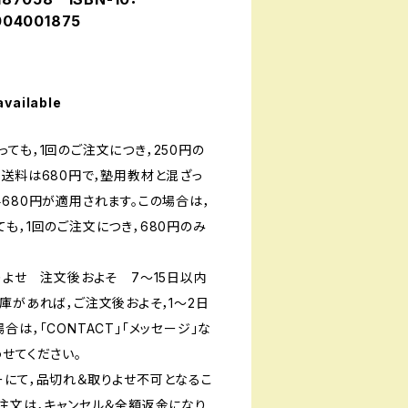
04001875
available
ても，1回のご注文につき，250円の
送料は680円で，塾用教材と混ざっ
680円が適用されます。この場合は，
も，1回のご注文につき，680円のみ
りよせ 注文後およそ 7〜15日以内
庫があれば，ご注文後およそ，1〜2日
は，「CONTACT」「メッセージ」な
せてください。
ーにて，品切れ＆取りよせ不可となるこ
ご注文は，キャンセル＆全額返金になり