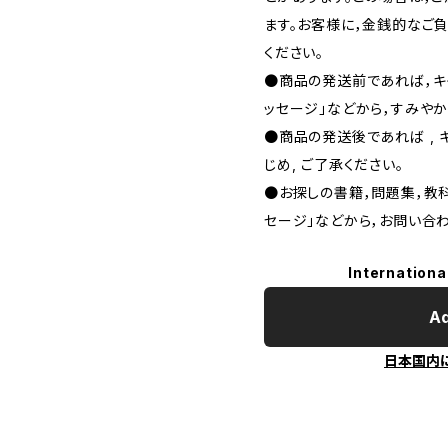
ます。お客様に，金銭的なご
ください。
●商品の発送前であれば，キャ
ッセージ」などから，すみやか
●商品の発送後であれば , 
じめ, ご了承ください｡
●お探しの書籍，問題集，教科
セージ」などから，お問い合わ
Internationa
Ad
日本国内