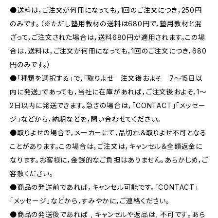
●送料は，ご注文が何冊になっても，1回のご注文につき，250円
のみです。（※ただし塾用教材の送料は680円で，塾用教材と混
ざって，ご注文された場合は，送料680円が適用されます。この場
合は，送料は，ご注文が何冊になっても，1回のご注文につき，680
円のみです。）
●「種類を選択する」で，「取りよせ 注文後およそ 7〜15日以
内に発送」であっても，当社に在庫があれば，ご注文後およそ，1〜
2日以内に発送できます。急ぎの場合は，「CONTACT」「メッセー
ジ」などから，納期などを，問い合わせてください。
●取りよせの場合で，メーカーにて，品切れ＆取りよせ不可となる
ことがあります。この場合は，ご注文は，キャンセル＆全額返金に
なります。お客様に，金銭的なご負担はありません。あらかじめ，ご
容赦ください。
●商品の発送前であれば，キャンセル可能です。「CONTACT」
「メッセージ」などから，すみやかに，ご連絡ください。
●商品の発送後であれば , キャンセルや返品は, 不可です｡あら