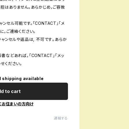
負担はありません。あらかじめ，ご容赦
ンセル可能です。「CONTACT」「メ
に，ご連絡ください。
キャンセルや返品は, 不可です｡あらか
書などあれば，「CONTACT」「メッ
せください。
l shipping available
d to cart
にお住まいの方向け
通報する