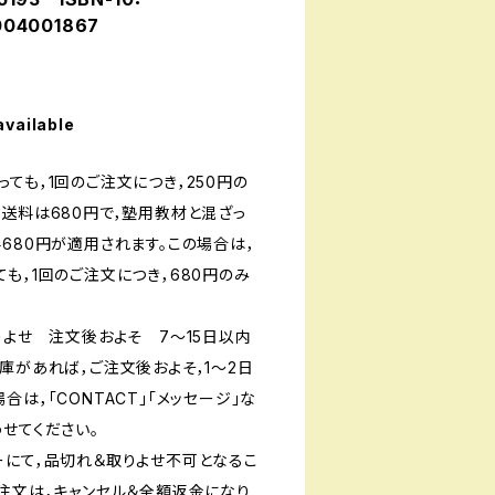
04001867
available
ても，1回のご注文につき，250円の
送料は680円で，塾用教材と混ざっ
680円が適用されます。この場合は，
も，1回のご注文につき，680円のみ
りよせ 注文後およそ 7〜15日以内
庫があれば，ご注文後およそ，1〜2日
は，「CONTACT」「メッセージ」な
せてください。
ーにて，品切れ＆取りよせ不可となるこ
ご注文は，キャンセル＆全額返金になり