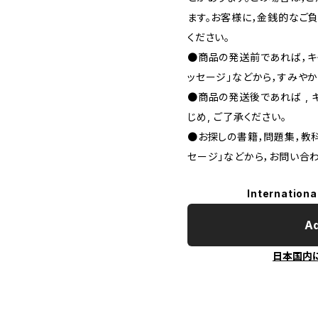
ます。お客様に，金銭的なご
ください。
●商品の発送前であれば，キャ
ッセージ」などから，すみやか
●商品の発送後であれば , 
じめ, ご了承ください｡
●お探しの書籍，問題集，教科
セージ」などから，お問い合わ
Internationa
Ad
日本国内