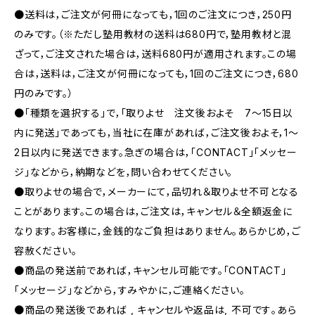
●送料は，ご注文が何冊になっても，1回のご注文につき，250円
のみです。（※ただし塾用教材の送料は680円で，塾用教材と混
ざって，ご注文された場合は，送料680円が適用されます。この場
合は，送料は，ご注文が何冊になっても，1回のご注文につき，680
円のみです。）
●「種類を選択する」で，「取りよせ 注文後およそ 7〜15日以
内に発送」であっても，当社に在庫があれば，ご注文後およそ，1〜
2日以内に発送できます。急ぎの場合は，「CONTACT」「メッセー
ジ」などから，納期などを，問い合わせてください。
●取りよせの場合で，メーカーにて，品切れ＆取りよせ不可となる
ことがあります。この場合は，ご注文は，キャンセル＆全額返金に
なります。お客様に，金銭的なご負担はありません。あらかじめ，ご
容赦ください。
●商品の発送前であれば，キャンセル可能です。「CONTACT」
「メッセージ」などから，すみやかに，ご連絡ください。
●商品の発送後であれば , キャンセルや返品は, 不可です｡あら