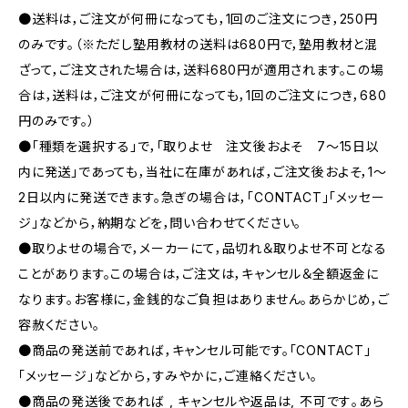
●送料は，ご注文が何冊になっても，1回のご注文につき，250円
のみです。（※ただし塾用教材の送料は680円で，塾用教材と混
ざって，ご注文された場合は，送料680円が適用されます。この場
合は，送料は，ご注文が何冊になっても，1回のご注文につき，680
円のみです。）
●「種類を選択する」で，「取りよせ 注文後およそ 7〜15日以
内に発送」であっても，当社に在庫があれば，ご注文後およそ，1〜
2日以内に発送できます。急ぎの場合は，「CONTACT」「メッセー
ジ」などから，納期などを，問い合わせてください。
●取りよせの場合で，メーカーにて，品切れ＆取りよせ不可となる
ことがあります。この場合は，ご注文は，キャンセル＆全額返金に
なります。お客様に，金銭的なご負担はありません。あらかじめ，ご
容赦ください。
●商品の発送前であれば，キャンセル可能です。「CONTACT」
「メッセージ」などから，すみやかに，ご連絡ください。
●商品の発送後であれば , キャンセルや返品は, 不可です｡あら