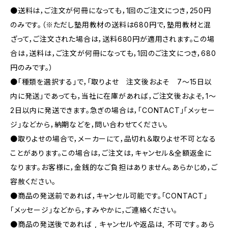
●送料は，ご注文が何冊になっても，1回のご注文につき，250円
のみです。（※ただし塾用教材の送料は680円で，塾用教材と混
ざって，ご注文された場合は，送料680円が適用されます。この場
合は，送料は，ご注文が何冊になっても，1回のご注文につき，680
円のみです。）
●「種類を選択する」で，「取りよせ 注文後およそ 7〜15日以
内に発送」であっても，当社に在庫があれば，ご注文後およそ，1〜
2日以内に発送できます。急ぎの場合は，「CONTACT」「メッセー
ジ」などから，納期などを，問い合わせてください。
●取りよせの場合で，メーカーにて，品切れ＆取りよせ不可となる
ことがあります。この場合は，ご注文は，キャンセル＆全額返金に
なります。お客様に，金銭的なご負担はありません。あらかじめ，ご
容赦ください。
●商品の発送前であれば，キャンセル可能です。「CONTACT」
「メッセージ」などから，すみやかに，ご連絡ください。
●商品の発送後であれば , キャンセルや返品は, 不可です｡あら