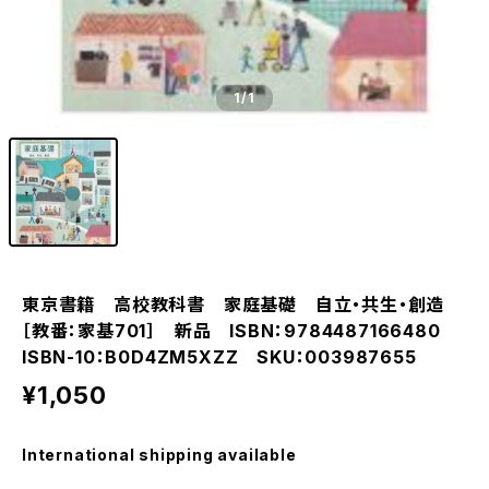
1
/1
東京書籍 高校教科書 家庭基礎 自立・共生・創造
［教番：家基701］ 新品 ISBN：9784487166480
ISBN-10：B0D4ZM5XZZ SKU：003987655
¥1,050
International shipping available