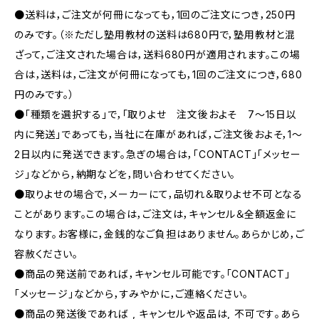
●送料は，ご注文が何冊になっても，1回のご注文につき，250円
のみです。（※ただし塾用教材の送料は680円で，塾用教材と混
ざって，ご注文された場合は，送料680円が適用されます。この場
合は，送料は，ご注文が何冊になっても，1回のご注文につき，680
円のみです。）
●「種類を選択する」で，「取りよせ 注文後およそ 7〜15日以
内に発送」であっても，当社に在庫があれば，ご注文後およそ，1〜
2日以内に発送できます。急ぎの場合は，「CONTACT」「メッセー
ジ」などから，納期などを，問い合わせてください。
●取りよせの場合で，メーカーにて，品切れ＆取りよせ不可となる
ことがあります。この場合は，ご注文は，キャンセル＆全額返金に
なります。お客様に，金銭的なご負担はありません。あらかじめ，ご
容赦ください。
●商品の発送前であれば，キャンセル可能です。「CONTACT」
「メッセージ」などから，すみやかに，ご連絡ください。
●商品の発送後であれば , キャンセルや返品は, 不可です｡あら