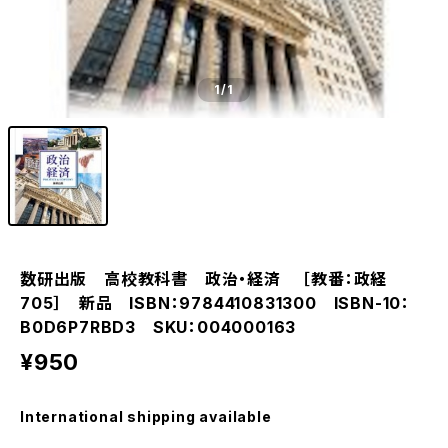
1
/1
数研出版 高校教科書 政治・経済 ［教番：政経
705］ 新品 ISBN：9784410831300 ISBN-10：
B0D6P7RBD3 SKU：004000163
¥950
International shipping available