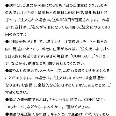
●送料は，ご注文が何冊になっても，1回のご注文につき，250円
のみです。（※ただし塾用教材の送料は680円で，塾用教材と混
ざって，ご注文された場合は，送料680円が適用されます。この場
合は，送料は，ご注文が何冊になっても，1回のご注文につき，680
円のみです。）
●「種類を選択する」で，「取りよせ 注文後およそ 7〜15日以
内に発送」であっても，当社に在庫があれば，ご注文後およそ，1〜
2日以内に発送できます。急ぎの場合は，「CONTACT」「メッセー
ジ」などから，納期などを，問い合わせてください。
●取りよせの場合で，メーカーにて，品切れ＆取りよせ不可となる
ことがあります。この場合は，ご注文は，キャンセル＆全額返金に
なります。お客様に，金銭的なご負担はありません。あらかじめ，ご
容赦ください。
●商品の発送前であれば，キャンセル可能です。「CONTACT」
「メッセージ」などから，すみやかに，ご連絡ください。
●商品の発送後であれば , キャンセルや返品は, 不可です｡あら