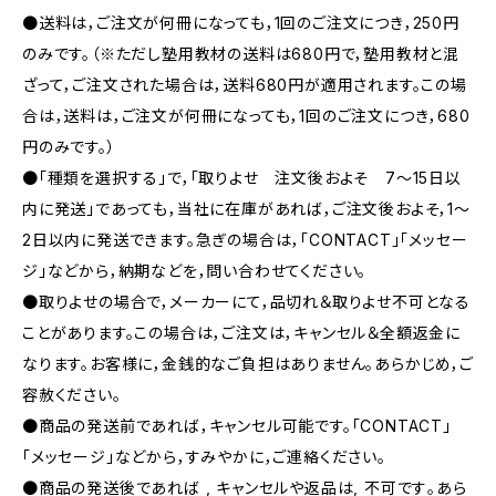
●送料は，ご注文が何冊になっても，1回のご注文につき，250円
のみです。（※ただし塾用教材の送料は680円で，塾用教材と混
ざって，ご注文された場合は，送料680円が適用されます。この場
合は，送料は，ご注文が何冊になっても，1回のご注文につき，680
円のみです。）
●「種類を選択する」で，「取りよせ 注文後およそ 7〜15日以
内に発送」であっても，当社に在庫があれば，ご注文後およそ，1〜
2日以内に発送できます。急ぎの場合は，「CONTACT」「メッセー
ジ」などから，納期などを，問い合わせてください。
●取りよせの場合で，メーカーにて，品切れ＆取りよせ不可となる
ことがあります。この場合は，ご注文は，キャンセル＆全額返金に
なります。お客様に，金銭的なご負担はありません。あらかじめ，ご
容赦ください。
●商品の発送前であれば，キャンセル可能です。「CONTACT」
「メッセージ」などから，すみやかに，ご連絡ください。
●商品の発送後であれば , キャンセルや返品は, 不可です｡あら