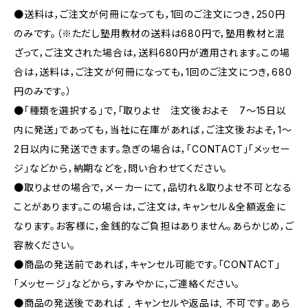
●送料は，ご注文が何冊になっても，1回のご注文につき，250円
のみです。（※ただし塾用教材の送料は680円で，塾用教材と混
ざって，ご注文された場合は，送料680円が適用されます。この場
合は，送料は，ご注文が何冊になっても，1回のご注文につき，680
円のみです。）
●「種類を選択する」で，「取りよせ 注文後およそ 7〜15日以
内に発送」であっても，当社に在庫があれば，ご注文後およそ，1〜
2日以内に発送できます。急ぎの場合は，「CONTACT」「メッセー
ジ」などから，納期などを，問い合わせてください。
●取りよせの場合で，メーカーにて，品切れ＆取りよせ不可となる
ことがあります。この場合は，ご注文は，キャンセル＆全額返金に
なります。お客様に，金銭的なご負担はありません。あらかじめ，ご
容赦ください。
●商品の発送前であれば，キャンセル可能です。「CONTACT」
「メッセージ」などから，すみやかに，ご連絡ください。
●商品の発送後であれば , キャンセルや返品は, 不可です｡あら