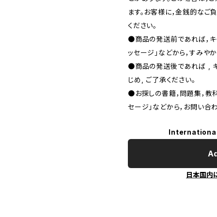
ます。お客様に，金銭的なご
ください。
●商品の発送前であれば，キャ
ッセージ」などから，すみやか
●商品の発送後であれば , 
じめ, ご了承ください｡
●お探しの書籍，問題集，教科
セージ」などから，お問い合わ
Internationa
Ad
日本国内