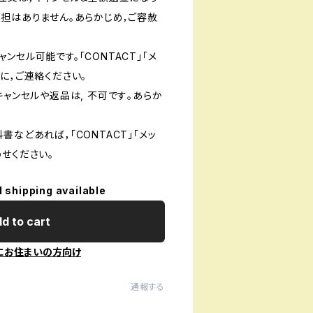
負担はありません。あらかじめ，ご容赦
ンセル可能です。「CONTACT」「メ
に，ご連絡ください。
キャンセルや返品は, 不可です｡あらか
書などあれば，「CONTACT」「メッ
せください。
l shipping available
d to cart
にお住まいの方向け
通報する