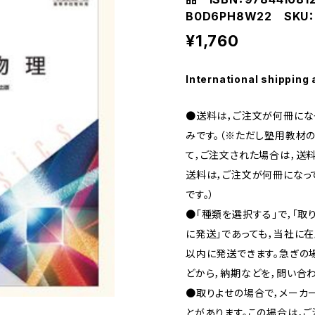
B0D6PH8W22 SKU：
¥1,760
International shipping 
●送料は，ご注文が何冊になっ
みです。（※ただし塾用教材の
て，ご注文された場合は，送料
送料は，ご注文が何冊になって
です。）
●「種類を選択する」で，「取
に発送」であっても，当社に在
以内に発送できます。急ぎの場合
どから，納期などを，問い合わ
●取りよせの場合で，メーカ
とがあります。この場合は，