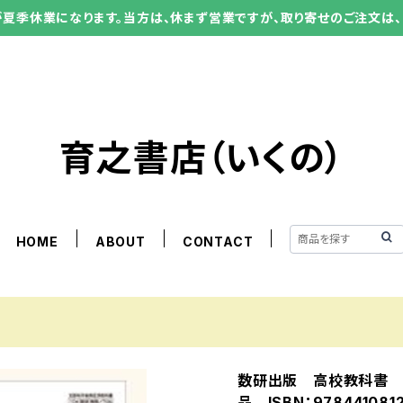
ーが夏季休業になります。当方は、休まず営業ですが、取り寄せのご注文は、
育之書店（いくの）
HOME
ABOUT
CONTACT
数研出版 高校教科書 
品 ISBN：9784410812