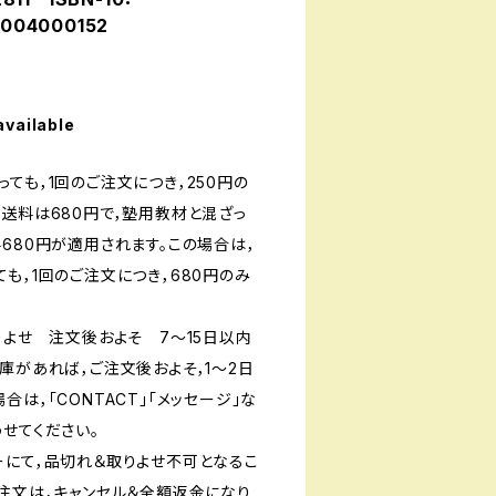
004000152
available
ても，1回のご注文につき，250円の
送料は680円で，塾用教材と混ざっ
680円が適用されます。この場合は，
も，1回のご注文につき，680円のみ
りよせ 注文後およそ 7〜15日以内
庫があれば，ご注文後およそ，1〜2日
は，「CONTACT」「メッセージ」な
せてください。
ーにて，品切れ＆取りよせ不可となるこ
ご注文は，キャンセル＆全額返金になり