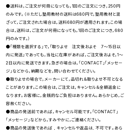
●送料は，ご注文が何冊になっても，1回のご注文につき，250円
のみです。（※ただし塾用教材の送料は680円で，塾用教材と混
ざって，ご注文された場合は，送料680円が適用されます。この場
合は，送料は，ご注文が何冊になっても，1回のご注文につき，680
円のみです。）
●「種類を選択する」で，「取りよせ 注文後およそ 7〜15日以
内に発送」であっても，当社に在庫があれば，ご注文後およそ，1〜
2日以内に発送できます。急ぎの場合は，「CONTACT」「メッセー
ジ」などから，納期などを，問い合わせてください。
●取りよせの場合で，メーカーにて，品切れ＆取りよせ不可となる
ことがあります。この場合は，ご注文は，キャンセル＆全額返金に
なります。お客様に，金銭的なご負担はありません。あらかじめ，ご
容赦ください。
●商品の発送前であれば，キャンセル可能です。「CONTACT」
「メッセージ」などから，すみやかに，ご連絡ください。
●商品の発送後であれば , キャンセルや返品は, 不可です｡あら