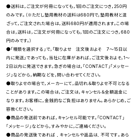
●送料は，ご注文が何冊になっても，1回のご注文につき，250円
のみです。（※ただし塾用教材の送料は680円で，塾用教材と混
ざって，ご注文された場合は，送料680円が適用されます。この場
合は，送料は，ご注文が何冊になっても，1回のご注文につき，680
円のみです。）
●「種類を選択する」で，「取りよせ 注文後およそ 7〜15日以
内に発送」であっても，当社に在庫があれば，ご注文後およそ，1〜
2日以内に発送できます。急ぎの場合は，「CONTACT」「メッセー
ジ」などから，納期などを，問い合わせてください。
●取りよせの場合で，メーカーにて，品切れ＆取りよせ不可となる
ことがあります。この場合は，ご注文は，キャンセル＆全額返金に
なります。お客様に，金銭的なご負担はありません。あらかじめ，ご
容赦ください。
●商品の発送前であれば，キャンセル可能です。「CONTACT」
「メッセージ」などから，すみやかに，ご連絡ください。
●商品の発送後であれば , キャンセルや返品は, 不可です｡あら