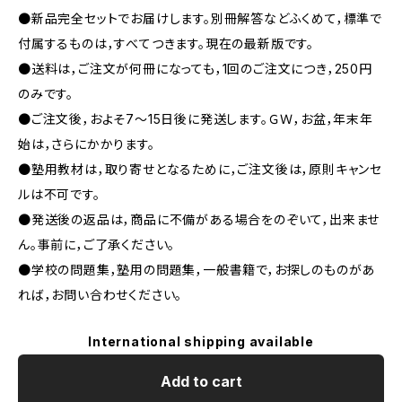
●新品完全セットでお届けします。別冊解答などふくめて，標準で
付属するものは，すべてつきます。現在の最新版です。
●送料は，ご注文が何冊になっても，1回のご注文につき，250円
のみです。
●ご注文後，およそ7〜15日後に発送します。ＧＷ，お盆，年末年
始は，さらにかかります。
●塾用教材は，取り寄せとなるために，ご注文後は，原則キャンセ
ルは不可です。
●発送後の返品は，商品に不備がある場合をのぞいて，出来ませ
ん。事前に，ご了承ください。
●学校の問題集，塾用の問題集，一般書籍で，お探しのものがあ
れば，お問い合わせください。
International shipping available
Add to cart