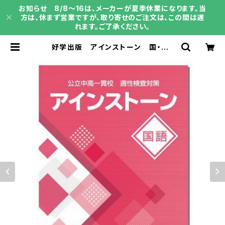
お知らせ 8/8～16は、メーカーが夏季休業になります。当
方は、休まず営業ですが、取り寄せのご注文は、この間は遅
れます。ご了承ください。
好学出版 アインストーン 国・算・
理・社 2026年度版 問題集本体と
別冊解答つき 新品完全セット ISB
N なし | 育之書店（いくのしょてん）