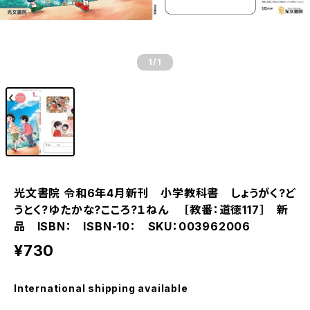
1
/1
光文書院 令和6年4月新刊 小学教科書 しょうがく?ど
うとく?ゆたかな?こころ?１ねん ［教番：道徳117］ 新
品 ISBN： ISBN-10： SKU：003962006
¥730
International shipping available