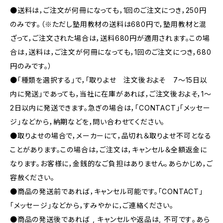
●送料は，ご注文が何冊になっても，1回のご注文につき，250円
のみです。（※ただし塾用教材の送料は680円で，塾用教材と混
ざって，ご注文された場合は，送料680円が適用されます。この場
合は，送料は，ご注文が何冊になっても，1回のご注文につき，680
円のみです。）
●「種類を選択する」で，「取りよせ 注文後およそ 7〜15日以
内に発送」であっても，当社に在庫があれば，ご注文後およそ，1〜
2日以内に発送できます。急ぎの場合は，「CONTACT」「メッセー
ジ」などから，納期などを，問い合わせてください。
●取りよせの場合で，メーカーにて，品切れ＆取りよせ不可となる
ことがあります。この場合は，ご注文は，キャンセル＆全額返金に
なります。お客様に，金銭的なご負担はありません。あらかじめ，ご
容赦ください。
●商品の発送前であれば，キャンセル可能です。「CONTACT」
「メッセージ」などから，すみやかに，ご連絡ください。
●商品の発送後であれば , キャンセルや返品は, 不可です｡あら