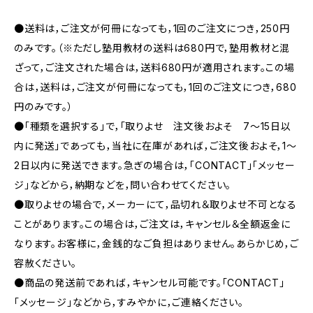
●送料は，ご注文が何冊になっても，1回のご注文につき，250円
のみです。（※ただし塾用教材の送料は680円で，塾用教材と混
ざって，ご注文された場合は，送料680円が適用されます。この場
合は，送料は，ご注文が何冊になっても，1回のご注文につき，680
円のみです。）
●「種類を選択する」で，「取りよせ 注文後およそ 7〜15日以
内に発送」であっても，当社に在庫があれば，ご注文後およそ，1〜
2日以内に発送できます。急ぎの場合は，「CONTACT」「メッセー
ジ」などから，納期などを，問い合わせてください。
●取りよせの場合で，メーカーにて，品切れ＆取りよせ不可となる
ことがあります。この場合は，ご注文は，キャンセル＆全額返金に
なります。お客様に，金銭的なご負担はありません。あらかじめ，ご
容赦ください。
●商品の発送前であれば，キャンセル可能です。「CONTACT」
「メッセージ」などから，すみやかに，ご連絡ください。