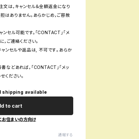
ご注文は，キャンセル＆全額返金になり
負担はありません。あらかじめ，ご容赦
ンセル可能です。「CONTACT」「メ
に，ご連絡ください。
キャンセルや返品は, 不可です｡あらか
書などあれば，「CONTACT」「メッ
せください。
l shipping available
d to cart
にお住まいの方向け
通報する