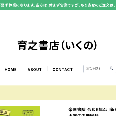
ーが夏季休業になります。当方は、休まず営業ですが、取り寄せのご注文は、
育之書店（いくの）
HOME
ABOUT
CONTACT
帝国書院 令和6年4月
小学生の地図帳 ３･