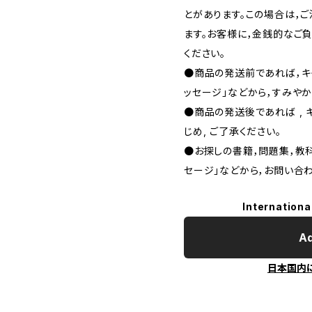
とがあります。この場合は，
ます。お客様に，金銭的なご
ください。
●商品の発送前であれば，キャ
ッセージ」などから，すみやか
●商品の発送後であれば , 
じめ, ご了承ください｡
●お探しの書籍，問題集，教科
セージ」などから，お問い合わ
Internationa
Ad
日本国内