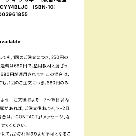
CYY4BLJC ISBN-10：
003961855
available
ても，1回のご注文につき，250円の
送料は680円で，塾用教材と混ざっ
680円が適用されます。この場合は，
も，1回のご注文につき，680円のみ
りよせ 注文後およそ 7〜15日以内
庫があれば，ご注文後およそ，1〜2日
は，「CONTACT」「メッセージ」な
せてください。
ーにて，品切れ＆取りよせ不可となるこ