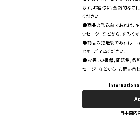
ます。お客様に，金銭的なご
ください。
●商品の発送前であれば，キャ
ッセージ」などから，すみやか
●商品の発送後であれば , 
じめ, ご了承ください｡
●お探しの書籍，問題集，教科
セージ」などから，お問い合わ
Internationa
Ad
日本国内