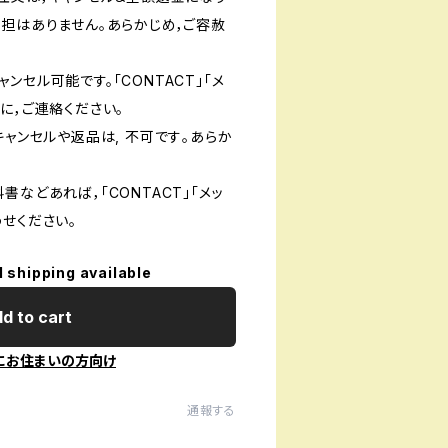
負担はありません。あらかじめ，ご容赦
ンセル可能です。「CONTACT」「メ
に，ご連絡ください。
キャンセルや返品は, 不可です｡あらか
書などあれば，「CONTACT」「メッ
せください。
l shipping available
d to cart
にお住まいの方向け
通報する