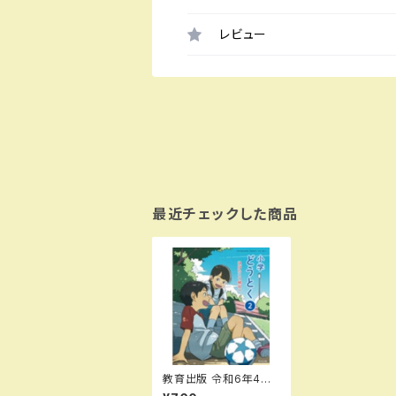
レビュー
最近チェックした商品
教育出版 令和6年4月
新刊 小学教科書 小