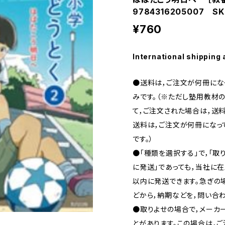
9784316205007 SK
¥760
International shipping 
●送料は，ご注文が何冊になっ
みです。（※ただし塾用教材の
て，ご注文された場合は，送料
送料は，ご注文が何冊になって
です。）
●「種類を選択する」で，「取
に発送」であっても，当社に在
以内に発送できます。急ぎの場合
どから，納期などを，問い合わ
●取りよせの場合で，メーカ
とがあります。この場合は，