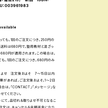
U：003961983
available
ても，1回のご注文につき，250円の
送料は680円で，塾用教材と混ざっ
680円が適用されます。この場合は，
も，1回のご注文につき，680円のみ
りよせ 注文後およそ 7〜15日以内
庫があれば，ご注文後およそ，1〜2日
は，「CONTACT」「メッセージ」な
せてください。
ーにて，品切れ＆取りよせ不可となるこ
ご注文は，キャンセル＆全額返金になり