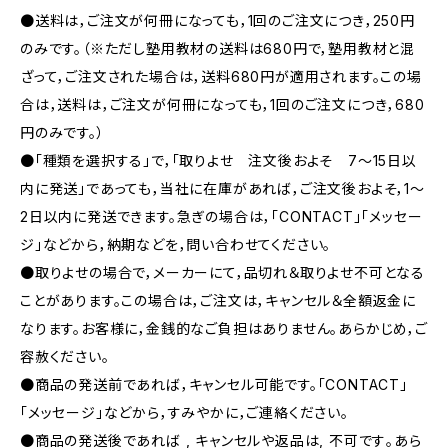
●送料は，ご注文が何冊になっても，1回のご注文につき，250円
のみです。（※ただし塾用教材の送料は680円で，塾用教材と混
ざって，ご注文された場合は，送料680円が適用されます。この場
合は，送料は，ご注文が何冊になっても，1回のご注文につき，680
円のみです。）
●「種類を選択する」で，「取りよせ 注文後およそ 7〜15日以
内に発送」であっても，当社に在庫があれば，ご注文後およそ，1〜
2日以内に発送できます。急ぎの場合は，「CONTACT」「メッセー
ジ」などから，納期などを，問い合わせてください。
●取りよせの場合で，メーカーにて，品切れ＆取りよせ不可となる
ことがあります。この場合は，ご注文は，キャンセル＆全額返金に
なります。お客様に，金銭的なご負担はありません。あらかじめ，ご
容赦ください。
●商品の発送前であれば，キャンセル可能です。「CONTACT」
「メッセージ」などから，すみやかに，ご連絡ください。
●商品の発送後であれば , キャンセルや返品は, 不可です｡あら