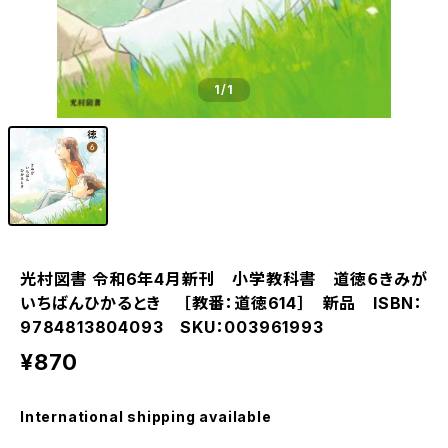
1
/1
光村図書 令和6年4月新刊 小学教科書 道徳６きみが
いちばんひかるとき ［教番：道徳614］ 新品 ISBN：
9784813804093 SKU：003961993
¥870
International shipping available