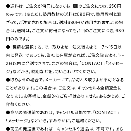
●送料は，ご注文が何冊になっても，1回のご注文につき，250円
のみです。（※ただし塾用教材の送料は680円で，塾用教材と混
ざって，ご注文された場合は，送料680円が適用されます。この場
合は，送料は，ご注文が何冊になっても，1回のご注文につき，680
円のみです。）
●「種類を選択する」で，「取りよせ 注文後およそ 7〜15日以
内に発送」であっても，当社に在庫があれば，ご注文後およそ，1〜
2日以内に発送できます。急ぎの場合は，「CONTACT」「メッセー
ジ」などから，納期などを，問い合わせてください。
●取りよせの場合で，メーカーにて，品切れ＆取りよせ不可となる
ことがあります。この場合は，ご注文は，キャンセル＆全額返金に
なります。お客様に，金銭的なご負担はありません。あらかじめ，ご
容赦ください。
●商品の発送前であれば，キャンセル可能です。「CONTACT」
「メッセージ」などから，すみやかに，ご連絡ください。
●商品の発送後であれば , キャンセルや返品は, 不可です｡あら