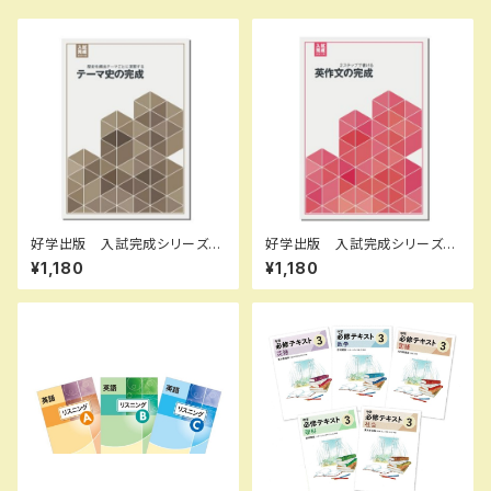
好学出版 入試完成シリーズ
好学出版 入試完成シリーズ
テーマ史の完成 2026年度
英作文の完成 2026年度版
¥1,180
¥1,180
版 新品完全セット ISBN：B0
新品完全セット ISBN：B0D3
CRNQP8PZ ISBN-10：B0C
B7FX62 ISBN-10：B0D3B7
RNQP8PZ SKU：085-975-
FX62 SKU：003908976
082