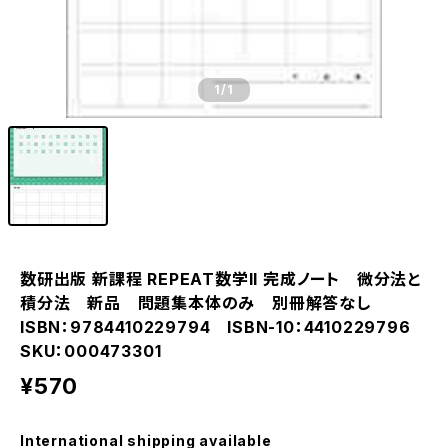
1
/1
数研出版 新課程 REPEAT数学II 完成ノート 微分法と
積分法 新品 問題集本体のみ 別冊解答なし
ISBN：9784410229794 ISBN-10：4410229796
SKU：000473301
¥570
International shipping available