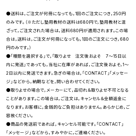
●送料は，ご注文が何冊になっても，1回のご注文につき，250円
のみです。（※ただし塾用教材の送料は680円で，塾用教材と混
ざって，ご注文された場合は，送料680円が適用されます。この場
合は，送料は，ご注文が何冊になっても，1回のご注文につき，680
円のみです。）
●「種類を選択する」で，「取りよせ 注文後およそ 7〜15日以
内に発送」であっても，当社に在庫があれば，ご注文後およそ，1〜
2日以内に発送できます。急ぎの場合は，「CONTACT」「メッセー
ジ」などから，納期などを，問い合わせてください。
●取りよせの場合で，メーカーにて，品切れ＆取りよせ不可となる
ことがあります。この場合は，ご注文は，キャンセル＆全額返金に
なります。お客様に，金銭的なご負担はありません。あらかじめ，ご
容赦ください。
●商品の発送前であれば，キャンセル可能です。「CONTACT」
「メッセージ」などから，すみやかに，ご連絡ください。