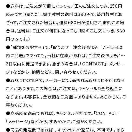
●送料は，ご注文が何冊になっても，1回のご注文につき，250円
のみです。（※ただし塾用教材の送料は680円で，塾用教材と混
ざって，ご注文された場合は，送料680円が適用されます。この場
合は，送料は，ご注文が何冊になっても，1回のご注文につき，680
円のみです。）
●「種類を選択する」で，「取りよせ 注文後およそ 7〜15日以
内に発送」であっても，当社に在庫があれば，ご注文後およそ，1〜
2日以内に発送できます。急ぎの場合は，「CONTACT」「メッセー
ジ」などから，納期などを，問い合わせてください。
●取りよせの場合で，メーカーにて，品切れ＆取りよせ不可となる
ことがあります。この場合は，ご注文は，キャンセル＆全額返金に
なります。お客様に，金銭的なご負担はありません。あらかじめ，ご
容赦ください。
●商品の発送前であれば，キャンセル可能です。「CONTACT」
「メッセージ」などから，すみやかに，ご連絡ください。
●商品の発送後であれば , キャンセルや返品は, 不可です｡あら