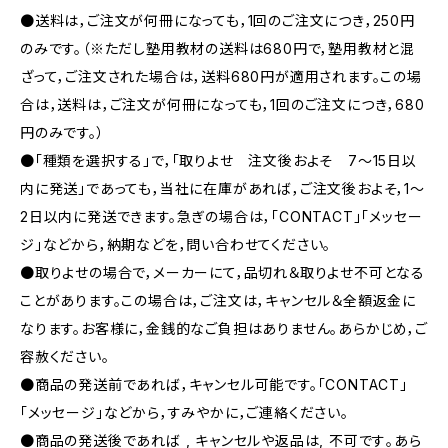
●送料は，ご注文が何冊になっても，1回のご注文につき，250円
のみです。（※ただし塾用教材の送料は680円で，塾用教材と混
ざって，ご注文された場合は，送料680円が適用されます。この場
合は，送料は，ご注文が何冊になっても，1回のご注文につき，680
円のみです。）
●「種類を選択する」で，「取りよせ 注文後およそ 7〜15日以
内に発送」であっても，当社に在庫があれば，ご注文後およそ，1〜
2日以内に発送できます。急ぎの場合は，「CONTACT」「メッセー
ジ」などから，納期などを，問い合わせてください。
●取りよせの場合で，メーカーにて，品切れ＆取りよせ不可となる
ことがあります。この場合は，ご注文は，キャンセル＆全額返金に
なります。お客様に，金銭的なご負担はありません。あらかじめ，ご
容赦ください。
●商品の発送前であれば，キャンセル可能です。「CONTACT」
「メッセージ」などから，すみやかに，ご連絡ください。
●商品の発送後であれば , キャンセルや返品は, 不可です｡あら