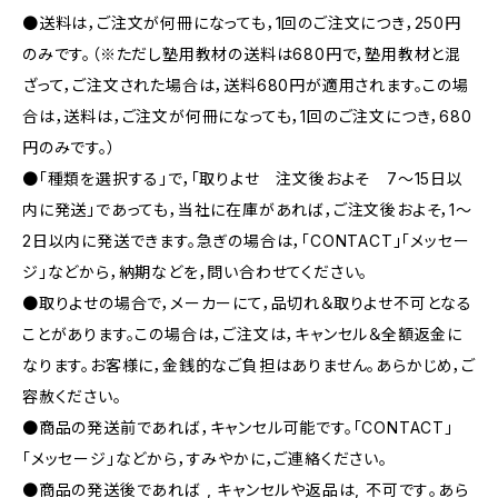
●送料は，ご注文が何冊になっても，1回のご注文につき，250円
のみです。（※ただし塾用教材の送料は680円で，塾用教材と混
ざって，ご注文された場合は，送料680円が適用されます。この場
合は，送料は，ご注文が何冊になっても，1回のご注文につき，680
円のみです。）
●「種類を選択する」で，「取りよせ 注文後およそ 7〜15日以
内に発送」であっても，当社に在庫があれば，ご注文後およそ，1〜
2日以内に発送できます。急ぎの場合は，「CONTACT」「メッセー
ジ」などから，納期などを，問い合わせてください。
●取りよせの場合で，メーカーにて，品切れ＆取りよせ不可となる
ことがあります。この場合は，ご注文は，キャンセル＆全額返金に
なります。お客様に，金銭的なご負担はありません。あらかじめ，ご
容赦ください。
●商品の発送前であれば，キャンセル可能です。「CONTACT」
「メッセージ」などから，すみやかに，ご連絡ください。
●商品の発送後であれば , キャンセルや返品は, 不可です｡あら