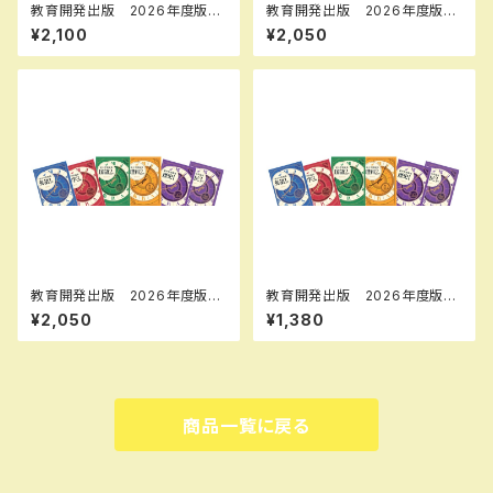
教育開発出版 2026年度版
教育開発出版 2026年度版
マイクリア英語 中1～3 各学
新中学問題集 英語 中1～3
¥2,100
¥2,050
年（選択ください） 問題集本体
標準編 各学年（選択くださ
と別冊解答つき 新品完全セッ
い） 新品完全セット
ト ISBN なし
教育開発出版 2026年度版
教育開発出版 2026年度版
新中学問題集 理科 中1～3
新中学問題集 地理・歴史 標
¥2,050
¥1,380
標準編 各学年（選択くださ
準編 各学年（選択ください）
い） 新品完全セット
新品完全セット
商品一覧に戻る