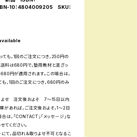
BN-10：4804009205 SKU：
available
ても，1回のご注文につき，250円の
送料は680円で，塾用教材と混ざっ
680円が適用されます。この場合は，
も，1回のご注文につき，680円のみ
りよせ 注文後およそ 7〜15日以内
庫があれば，ご注文後およそ，1〜2日
は，「CONTACT」「メッセージ」な
せてください。
ーにて，品切れ＆取りよせ不可となるこ