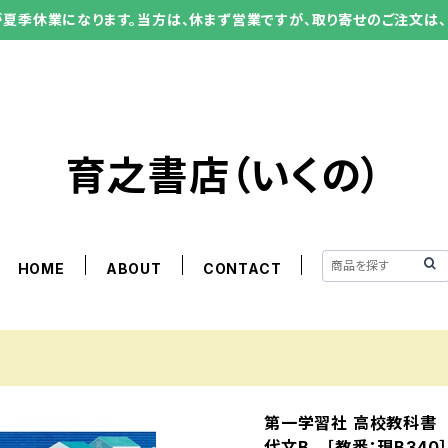
ーが夏季休業になります。当方は、休まず営業ですが、取り寄せのご注文は、
育之書店（いくの）
HOME
ABOUT
CONTACT
第一学習社 高校教科書
代文B ［教番：現B340］