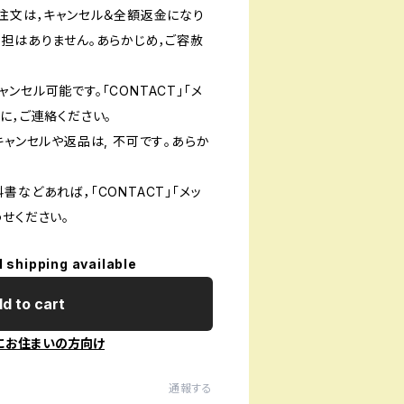
ご注文は，キャンセル＆全額返金になり
負担はありません。あらかじめ，ご容赦
ンセル可能です。「CONTACT」「メ
に，ご連絡ください。
キャンセルや返品は, 不可です｡あらか
書などあれば，「CONTACT」「メッ
せください。
l shipping available
d to cart
にお住まいの方向け
通報する