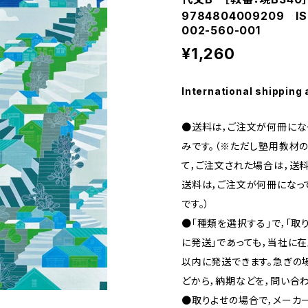
9784804009209 IS
002-560-001
¥1,260
International shipping 
●送料は，ご注文が何冊になっ
みです。（※ただし塾用教材の
て，ご注文された場合は，送料
送料は，ご注文が何冊になって
です。）
●「種類を選択する」で，「取
に発送」であっても，当社に在
以内に発送できます。急ぎの場合
どから，納期などを，問い合わ
●取りよせの場合で，メーカ