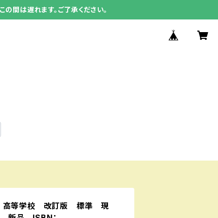
この間は遅れます。ご了承ください。
 高等学校 改訂版 標準 現
 新品 ISBN：