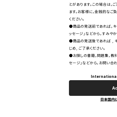
とがあります。この場合は，
ます。お客様に，金銭的なご
ください。
●商品の発送前であれば，キャ
ッセージ」などから，すみやか
●商品の発送後であれば , 
じめ, ご了承ください｡
●お探しの書籍，問題集，教科
セージ」などから，お問い合わ
Internationa
Ad
日本国内