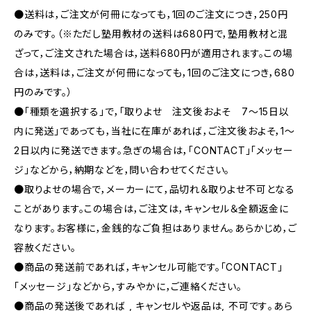
●送料は，ご注文が何冊になっても，1回のご注文につき，250円
のみです。（※ただし塾用教材の送料は680円で，塾用教材と混
ざって，ご注文された場合は，送料680円が適用されます。この場
合は，送料は，ご注文が何冊になっても，1回のご注文につき，680
円のみです。）
●「種類を選択する」で，「取りよせ 注文後およそ 7〜15日以
内に発送」であっても，当社に在庫があれば，ご注文後およそ，1〜
2日以内に発送できます。急ぎの場合は，「CONTACT」「メッセー
ジ」などから，納期などを，問い合わせてください。
●取りよせの場合で，メーカーにて，品切れ＆取りよせ不可となる
ことがあります。この場合は，ご注文は，キャンセル＆全額返金に
なります。お客様に，金銭的なご負担はありません。あらかじめ，ご
容赦ください。
●商品の発送前であれば，キャンセル可能です。「CONTACT」
「メッセージ」などから，すみやかに，ご連絡ください。
●商品の発送後であれば , キャンセルや返品は, 不可です｡あら