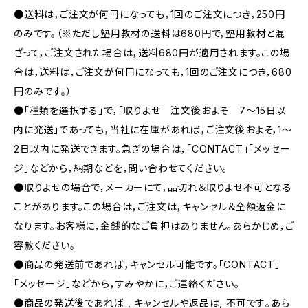
●送料は，ご注文が何冊になっても，1回のご注文につき，250円
のみです。（※ただし塾用教材の送料は680円で，塾用教材と混
ざって，ご注文された場合は，送料680円が適用されます。この場
合は，送料は，ご注文が何冊になっても，1回のご注文につき，680
円のみです。）
●「種類を選択する」で，「取りよせ 注文後およそ 7〜15日以
内に発送」であっても，当社に在庫があれば，ご注文後およそ，1〜
2日以内に発送できます。急ぎの場合は，「CONTACT」「メッセー
ジ」などから，納期などを，問い合わせてください。
●取りよせの場合で，メーカーにて，品切れ＆取りよせ不可となる
ことがあります。この場合は，ご注文は，キャンセル＆全額返金に
なります。お客様に，金銭的なご負担はありません。あらかじめ，ご
容赦ください。
●商品の発送前であれば，キャンセル可能です。「CONTACT」
「メッセージ」などから，すみやかに，ご連絡ください。
●商品の発送後であれば , キャンセルや返品は, 不可です｡あら