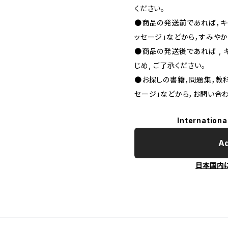
ください。
●商品の発送前であれば，キャ
ッセージ」などから，すみやか
●商品の発送後であれば , 
じめ, ご了承ください｡
●お探しの書籍，問題集，教科
セージ」などから，お問い合わ
Internationa
Ad
日本国内