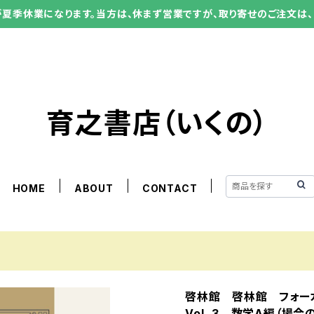
ーが夏季休業になります。当方は、休まず営業ですが、取り寄せのご注文は、
育之書店（いくの）
HOME
ABOUT
CONTACT
啓林館 啓林館 フォーカ
Vol. 3 数学A編（