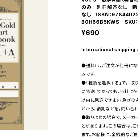
のみ 別冊解答なし 新
なし ISBN：97844022
B0H66B5KWS SKU：0
¥690
International shipping 
●送料は，ご注文が何冊になっ
みです。
●「種類を選択する」で，「取
に発送」であっても，当社に在
以内に発送できます。急ぎの場合
どから，納期などを，問い合わ
●取りよせの場合で，メーカ
とがあります。この場合は，
ます。お客様に，金銭的なご