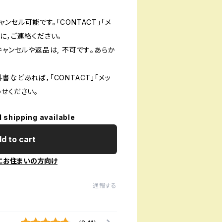
ンセル可能です。「CONTACT」「メ
に，ご連絡ください。
キャンセルや返品は, 不可です｡あらか
書などあれば，「CONTACT」「メッ
せください。
l shipping available
d to cart
にお住まいの方向け
通報する