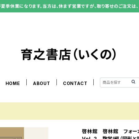
ーが夏季休業になります。当方は、休まず営業ですが、取り寄せのご注文は、
育之書店（いくの）
HOME
ABOUT
CONTACT
啓林館 啓林館 フォーカ
Vol. 2 数学Ⅰ編（図