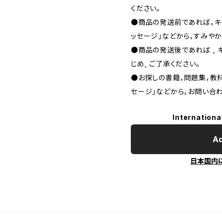
ください。
●商品の発送前であれば，キャ
ッセージ」などから，すみやか
●商品の発送後であれば , 
じめ, ご了承ください｡
●お探しの書籍，問題集，教科
セージ」などから，お問い合わ
Internationa
Ad
日本国内