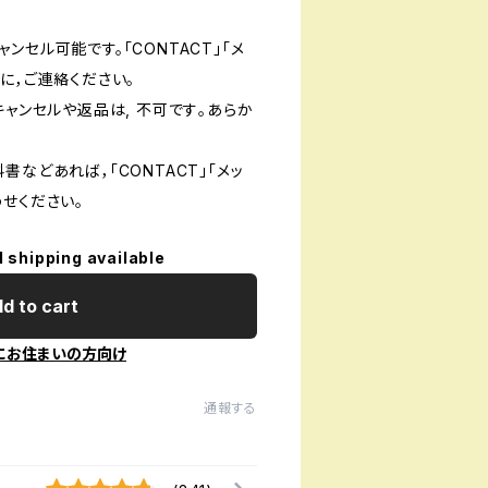
ンセル可能です。「CONTACT」「メ
に，ご連絡ください。
キャンセルや返品は, 不可です｡あらか
書などあれば，「CONTACT」「メッ
せください。
l shipping available
d to cart
にお住まいの方向け
通報する