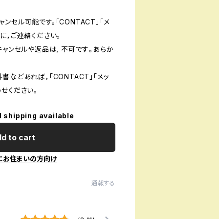
ンセル可能です。「CONTACT」「メ
に，ご連絡ください。
キャンセルや返品は, 不可です｡あらか
書などあれば，「CONTACT」「メッ
せください。
l shipping available
d to cart
にお住まいの方向け
通報する