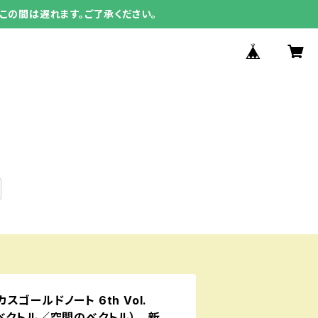
この間は遅れます。ご了承ください。
ゴールドノート 6th Vol.
ベクトル／空間のベクトル） 新