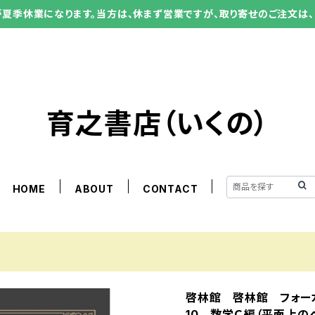
ーが夏季休業になります。当方は、休まず営業ですが、取り寄せのご注文は、
育之書店（いくの）
HOME
ABOUT
CONTACT
啓林館 啓林館 フォーカス
10 数学Ｃ編（平面上の