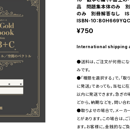
品 問題集本体のみ 別
のみ 別冊解答なし ISB
ISBN-10：B0H669YQ
¥750
International shipping 
●送料は，ご注文が何冊になっ
みです。
●「種類を選択する」で，「取
に発送」であっても，当社に在
以内に発送できます。急ぎの場合
どから，納期などを，問い合わ
●取りよせの場合で，メーカ
とがあります。この場合は，
ます。お客様に，金銭的なご