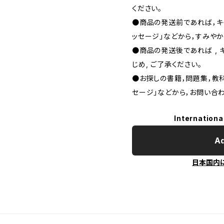
ください。
●商品の発送前であれば，キャ
ッセージ」などから，すみやか
●商品の発送後であれば , 
じめ, ご了承ください｡
●お探しの書籍，問題集，教科
セージ」などから，お問い合わ
Internationa
Ad
日本国内