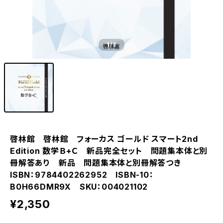
1
/1
啓林館 啓林館 フォーカス ゴールド スマート2nd
Edition 数学Ｂ+Ｃ 新品完全セット 問題集本体と別
冊解答あり 新品 問題集本体と別冊解答つき
ISBN：9784402262952 ISBN-10：
B0H66DMR9X SKU：004021102
¥2,350