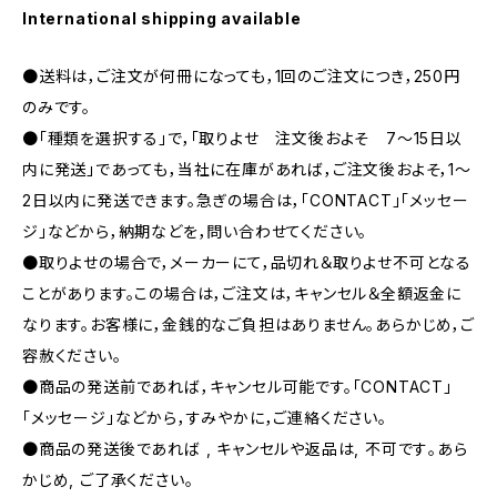
International shipping available
●送料は，ご注文が何冊になっても，1回のご注文につき，250円
のみです。
●「種類を選択する」で，「取りよせ 注文後およそ 7〜15日以
内に発送」であっても，当社に在庫があれば，ご注文後およそ，1〜
2日以内に発送できます。急ぎの場合は，「CONTACT」「メッセー
ジ」などから，納期などを，問い合わせてください。
●取りよせの場合で，メーカーにて，品切れ＆取りよせ不可となる
ことがあります。この場合は，ご注文は，キャンセル＆全額返金に
なります。お客様に，金銭的なご負担はありません。あらかじめ，ご
容赦ください。
●商品の発送前であれば，キャンセル可能です。「CONTACT」
「メッセージ」などから，すみやかに，ご連絡ください。
●商品の発送後であれば , キャンセルや返品は, 不可です｡あら
かじめ, ご了承ください｡