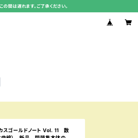
この間は遅れます。ご了承ください。
ゴールドノート Vol. 11 数
と曲線） 新品 問題集本体の