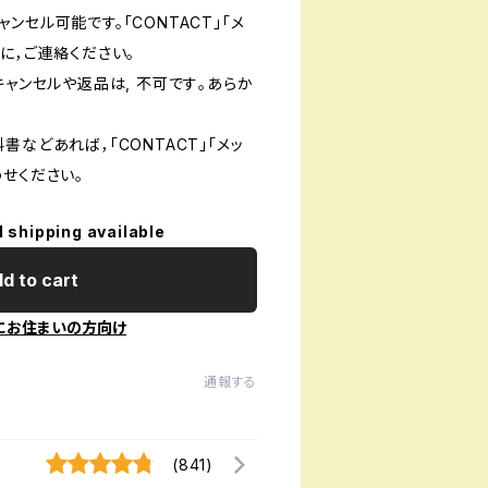
ンセル可能です。「CONTACT」「メ
に，ご連絡ください。
キャンセルや返品は, 不可です｡あらか
書などあれば，「CONTACT」「メッ
せください。
l shipping available
d to cart
にお住まいの方向け
通報する
(841)