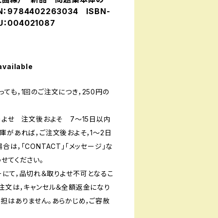
9784402263034 ISBN-
U：004021087
available
ても，1回のご注文につき，250円の
りよせ 注文後およそ 7〜15日以内
庫があれば，ご注文後およそ，1〜2日
は，「CONTACT」「メッセージ」な
せてください。
ーにて，品切れ＆取りよせ不可となるこ
ご注文は，キャンセル＆全額返金になり
負担はありません。あらかじめ，ご容赦