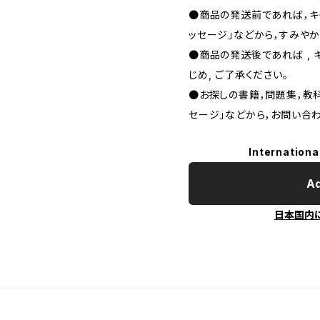
●商品の発送前であれば，キャ
ッセージ」などから，すみやか
●商品の発送後であれば , 
じめ, ご了承ください｡
●お探しの書籍，問題集，教科
セージ」などから，お問い合わ
Internationa
Ad
日本国内