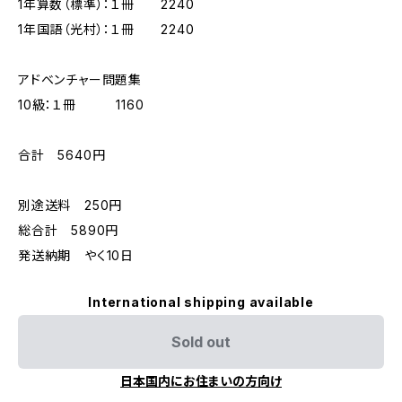
1年算数（標準）：１冊 2240
1年国語（光村）：１冊 2240
アドベンチャー問題集
10級：１冊 1160
合計 5640円
別途送料 250円
総合計 5890円
発送納期 やく10日
International shipping available
Sold out
日本国内にお住まいの方向け