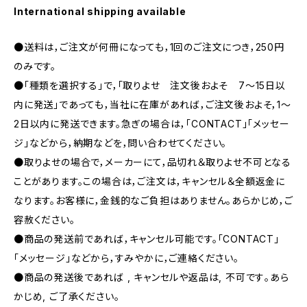
International shipping available
●送料は，ご注文が何冊になっても，1回のご注文につき，250円
のみです。
●「種類を選択する」で，「取りよせ 注文後およそ 7〜15日以
内に発送」であっても，当社に在庫があれば，ご注文後およそ，1〜
2日以内に発送できます。急ぎの場合は，「CONTACT」「メッセー
ジ」などから，納期などを，問い合わせてください。
●取りよせの場合で，メーカーにて，品切れ＆取りよせ不可となる
ことがあります。この場合は，ご注文は，キャンセル＆全額返金に
なります。お客様に，金銭的なご負担はありません。あらかじめ，ご
容赦ください。
●商品の発送前であれば，キャンセル可能です。「CONTACT」
「メッセージ」などから，すみやかに，ご連絡ください。
●商品の発送後であれば , キャンセルや返品は, 不可です｡あら
かじめ, ご了承ください｡