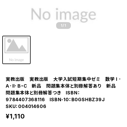
1
/1
実教出版 実教出版 大学入試短期集中ゼミ 数学 I ･
Ａ･Ⅱ･Ｂ・C 新品 問題集本体と別冊解答あり 新品
問題集本体と別冊解答つき ISBN：
9784407368116 ISBN-10：B0GSHBZ39J
SKU：004014606
¥1,110