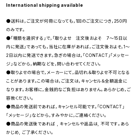
International shipping available
●送料は，ご注文が何冊になっても，1回のご注文につき，250円
のみです。
●「種類を選択する」で，「取りよせ 注文後およそ 7〜15日以
内に発送」であっても，当社に在庫があれば，ご注文後およそ，1〜
2日以内に発送できます。急ぎの場合は，「CONTACT」「メッセー
ジ」などから，納期などを，問い合わせてください。
●取りよせの場合で，メーカーにて，品切れ＆取りよせ不可となる
ことがあります。この場合は，ご注文は，キャンセル＆全額返金に
なります。お客様に，金銭的なご負担はありません。あらかじめ，ご
容赦ください。
●商品の発送前であれば，キャンセル可能です。「CONTACT」
「メッセージ」などから，すみやかに，ご連絡ください。
●商品の発送後であれば , キャンセルや返品は, 不可です｡あら
かじめ, ご了承ください｡