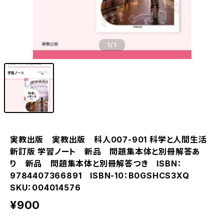
1
/1
実教出版 実教出版 科人007-901 科学と人間生活
新訂版 学習ノート 新品 問題集本体と別冊解答あ
り 新品 問題集本体と別冊解答つき ISBN：
9784407366891 ISBN-10：B0GSHCS3XQ
SKU：004014576
¥900